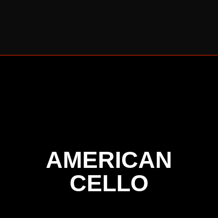
BERLINER CELLO SOMMER 2026
AMERICAN
CELLO