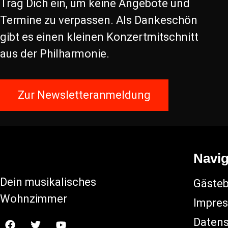
Trag Dich ein, um keine Angebote und
Termine zu verpassen. Als Dankeschön
gibt es einen kleinen Konzertmitschnitt
aus der Philharmonie.
Zur Newsletteranmeldung
Navig
Dein musikalisches
Gäste
Wohnzimmer
Impre
Datens