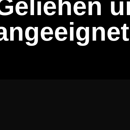
Geliehen 
angeeignet