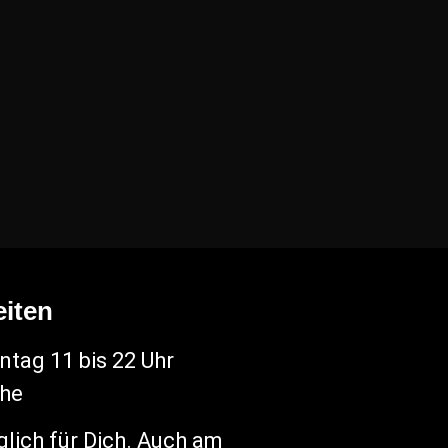
iten
tag 11 bis 22 Uhr
che
glich für Dich. Auch am