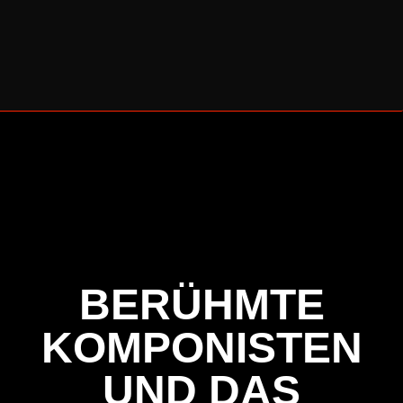
BERLINER CELLO SOMMER 2026
BERÜHMTE
KOMPONISTEN
UND DAS