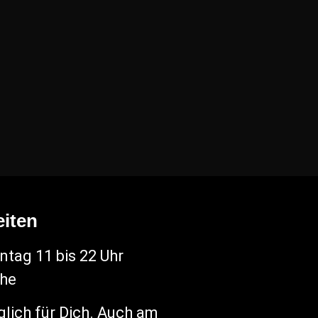
iten
tag 11 bis 22 Uhr
che
glich für Dich. Auch am