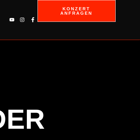
KONZERT
ANFRAGEN
DER