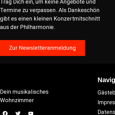
Trag Dich ein, um keine Angebote und
Termine zu verpassen. Als Dankeschön
gibt es einen kleinen Konzertmitschnitt
aus der Philharmonie.
Zur Newsletteranmeldung
Navig
Dein musikalisches
Gäste
Wohnzimmer
Impre
Datens