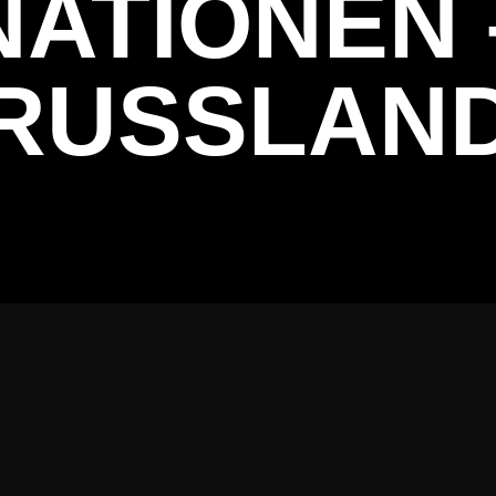
NATIONEN 
RUSSLAN