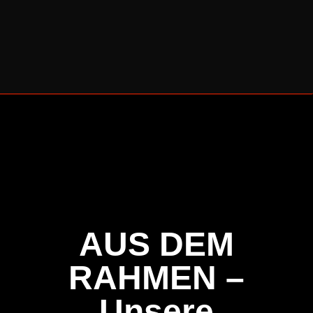
BERLINER CELLO SOMMER 2026
AUS DEM
RAHMEN –
Unsere