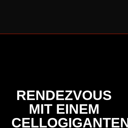
BERLINER CELLO SOMMER 2026
RENDEZVOUS
MIT EINEM
CELLOGIGANTE