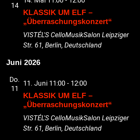
14. Mai 11:00
-
12:00
14
KLASSIK UM ELF –
„Überraschungskonzert“
VISTÉL'S CelloMusikSalon
Leipziger
Str. 61, Berlin, Deutschland
Juni 2026
Do.
11. Juni 11:00
-
12:00
11
KLASSIK UM ELF –
„Überraschungskonzert“
VISTÉL'S CelloMusikSalon
Leipziger
Str. 61, Berlin, Deutschland