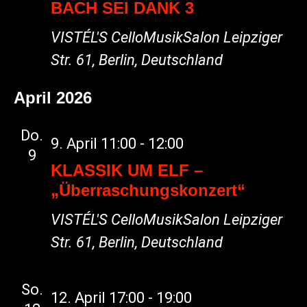
BACH SEI DANK 3
VISTÉL'S CelloMusikSalon
Leipziger
Str. 61, Berlin, Deutschland
April 2026
Do.
9. April 11:00
-
12:00
9
KLASSIK UM ELF –
„Überraschungskonzert“
VISTÉL'S CelloMusikSalon
Leipziger
Str. 61, Berlin, Deutschland
So.
12. April 17:00
-
19:00