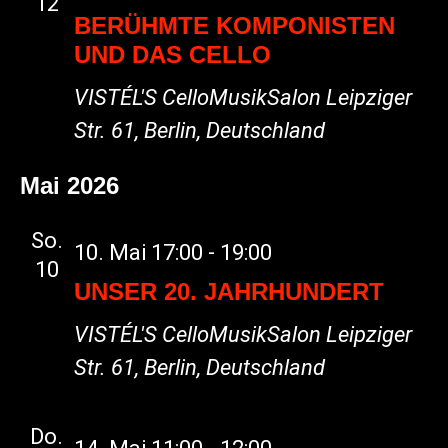
12
BERÜHMTE KOMPONISTEN
UND DAS CELLO
VISTÉL'S CelloMusikSalon
Leipziger
Str. 61, Berlin, Deutschland
Mai 2026
So.
10. Mai 17:00
-
19:00
10
UNSER 20. JAHRHUNDERT
VISTÉL'S CelloMusikSalon
Leipziger
Str. 61, Berlin, Deutschland
Do.