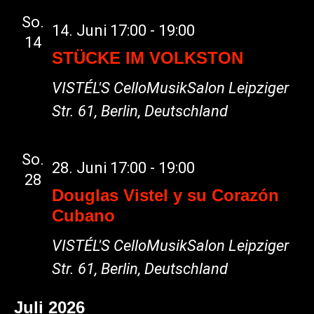
So.
14. Juni 17:00
-
19:00
14
STÜCKE IM VOLKSTON
VISTÉL'S CelloMusikSalon
Leipziger
Str. 61, Berlin, Deutschland
So.
28. Juni 17:00
-
19:00
28
Douglas Vistel y su Corazón
Cubano
VISTÉL'S CelloMusikSalon
Leipziger
Str. 61, Berlin, Deutschland
Juli 2026