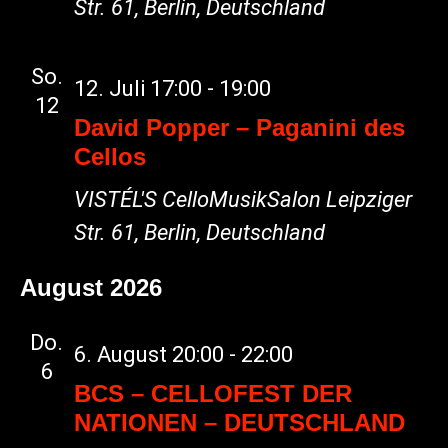
Str. 61, Berlin, Deutschland
So.
12. Juli 17:00
-
19:00
12
David Popper – Paganini des
Cellos
VISTÉL'S CelloMusikSalon
Leipziger
Str. 61, Berlin, Deutschland
August 2026
Do.
6. August 20:00
-
22:00
6
BCS – CELLOFEST DER
NATIONEN – DEUTSCHLAND