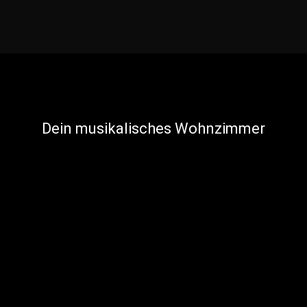
Dein musikalisches Wohnzimmer
Navigation
Gästebuch
Impressum
Datenschutzerklärung