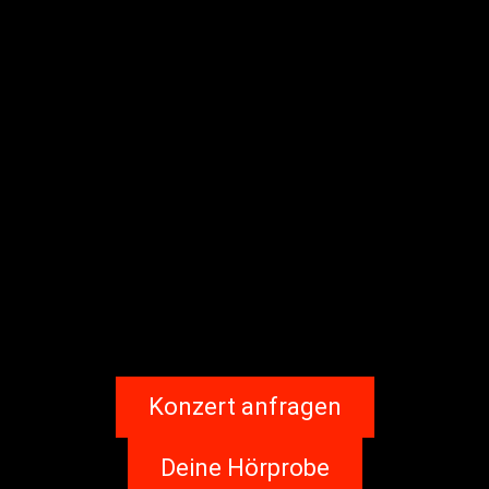
Konzert anfragen
Deine Hörprobe