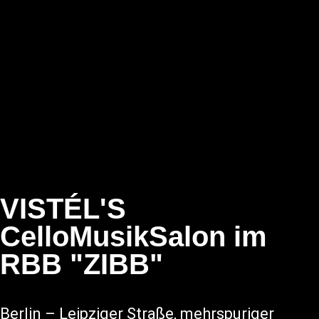
VISTÉL'S
CelloMusikSalon im
RBB "ZIBB"
Berlin – Leipziger Straße, mehrspuriger