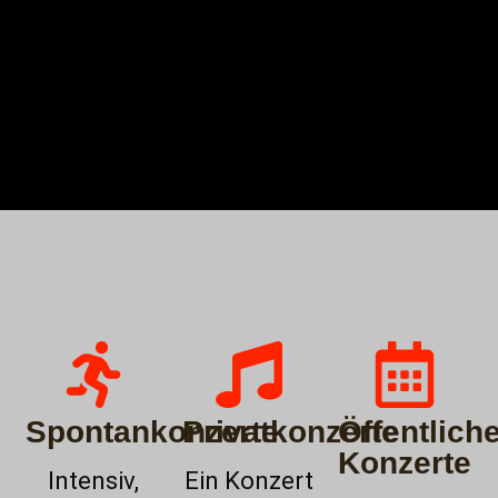
Spontankonzerte
Privatkonzerte
Öffentlich
Konzerte
Intensiv,
Ein Konzert