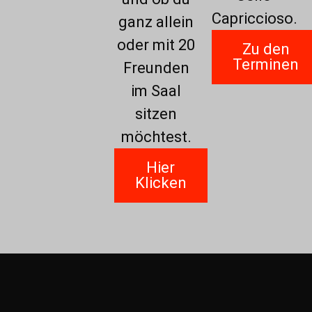
Capriccioso.
ganz allein
oder mit 20
Zu den
Terminen
Freunden
im Saal
sitzen
möchtest.
Hier
Klicken