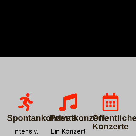
Spontankonzerte
Privatkonzerte
Öffentlich
Konzerte
Intensiv,
Ein Konzert