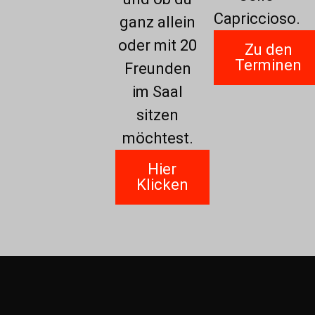
Capriccioso.
ganz allein
oder mit 20
Zu den
Terminen
Freunden
im Saal
sitzen
möchtest.
Hier
Klicken