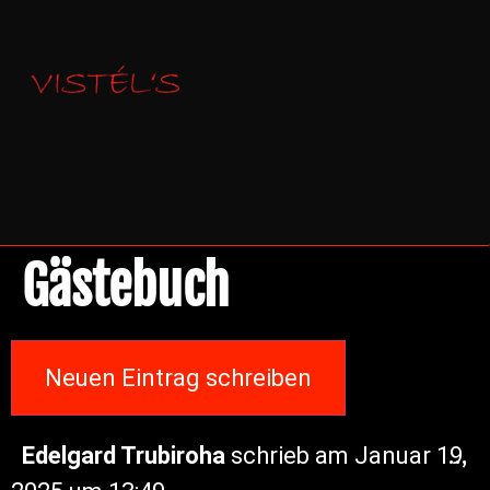
BERLINER CELLO SOMMER 2026
Gästebuch
Edelgard Trubiroha
schrieb am
Januar 19,
...