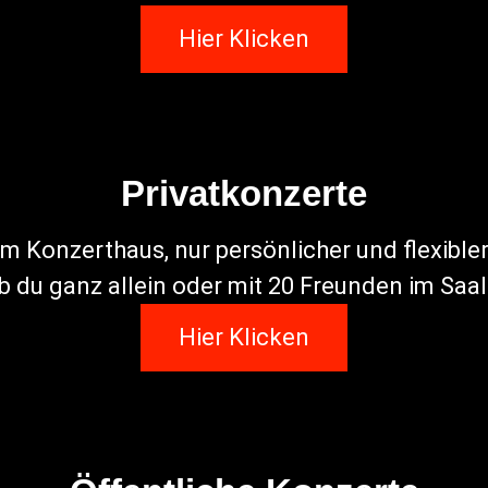
Hier Klicken
Privatkonzerte
im Konzerthaus, nur persönlicher und flexibl
b du ganz allein oder mit 20 Freunden im Saa
Hier Klicken