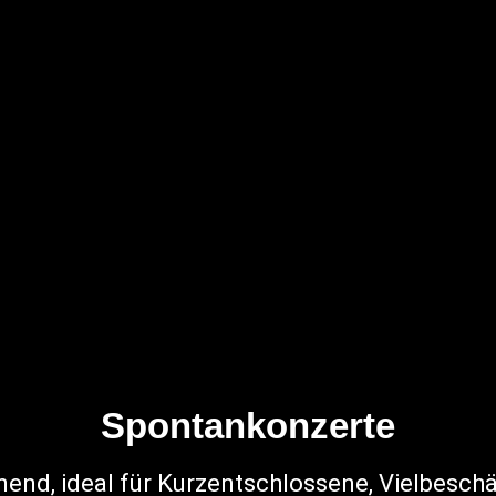
Spontankonzerte
nend, ideal für Kurzentschlossene, Vielbeschä