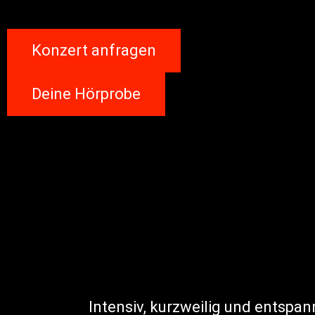
Konzert anfragen
Deine Hörprobe
Intensiv, kurzweilig und entspan