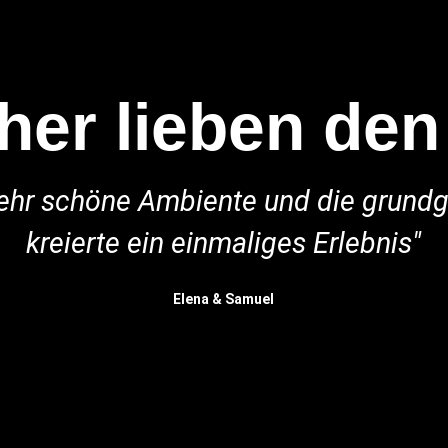
er lieben den
sehr schöne Ambiente und die grund
kreierte ein einmaliges Erlebnis"
Elena & Samuel