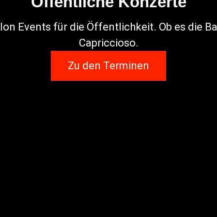
Öffentliche Konzerte
on Events für die Öffentlichkeit. Ob es die B
Capriccioso.
Zu den Terminen